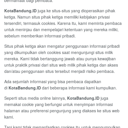
bermanfaat bagi pembaca.
KotaBandung.ID
juga ke situs-situs yang dioperasikan pihak
ketiga. Namun situs pihak ketiga memiliki kebijakan privasi
tersendiri, termasuk cookies. Karena itu, kami meminta pembaca
untuk meninjau dan mempelajari ketentuan yang mereka miliki,
sebelum memberikan informasi pribadi.
Situs pihak ketiga akan mengatur penggunaan informasi pribadi
yang dikumpulkan oleh cookies saat mengunjungi situs milik
mereka. Kami tidak bertanggung jawab atau punya kewajiban
untuk praktik privasi dari situs web milik pihak ketiga dan akses
dan/atau penggunaan situs tersebut menjadi risiko pembaca.
Ada sejumlah informasi yang bisa pembaca dapatkan
di
KotaBandung.ID
dari beberapa informasi kami kumpulkan.
Seperti situs media online lainnya,
KotaBandung.ID
juga
memakai cookie yang berfungsi untuk menyimpan informasi
halaman atau preferensi pengunjung yang diakses ke situs web
kami.
Tapi kami tidak memanfaatkan cookies itu untuk mengumpulkan