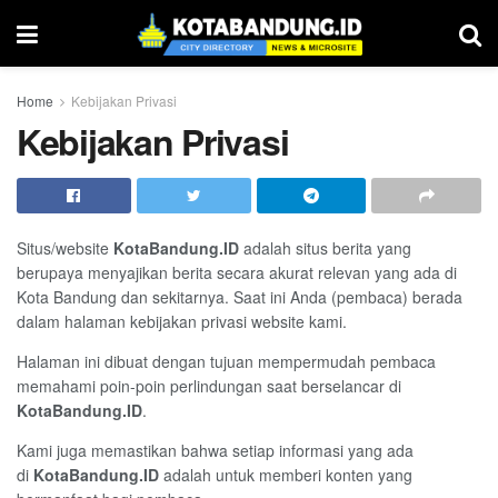
Home
Kebijakan Privasi
Kebijakan Privasi
Situs/website
KotaBandung.ID
adalah situs berita yang
berupaya menyajikan berita secara akurat relevan yang ada di
Kota Bandung dan sekitarnya. Saat ini Anda (pembaca) berada
dalam halaman kebijakan privasi website kami.
Halaman ini dibuat dengan tujuan mempermudah pembaca
memahami poin-poin perlindungan saat berselancar di
KotaBandung.ID
.
Kami juga memastikan bahwa setiap informasi yang ada
di
KotaBandung.ID
adalah untuk memberi konten yang