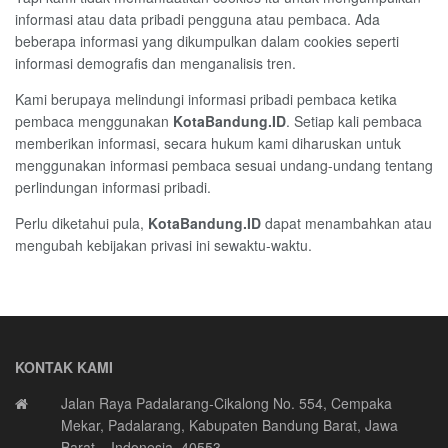
informasi atau data pribadi pengguna atau pembaca. Ada
beberapa informasi yang dikumpulkan dalam cookies seperti
informasi demografis dan menganalisis tren.
Kami berupaya melindungi informasi pribadi pembaca ketika
pembaca menggunakan
KotaBandung.ID
. Setiap kali pembaca
memberikan informasi, secara hukum kami diharuskan untuk
menggunakan informasi pembaca sesuai undang-undang tentang
perlindungan informasi pribadi.
Perlu diketahui pula,
KotaBandung.ID
dapat menambahkan atau
mengubah kebijakan privasi ini sewaktu-waktu.
KONTAK KAMI
Jalan Raya Padalarang-Cikalong No. 554, Cempaka
Mekar, Padalarang, Kabupaten Bandung Barat, Jawa
Barat – Indonesia. 40553