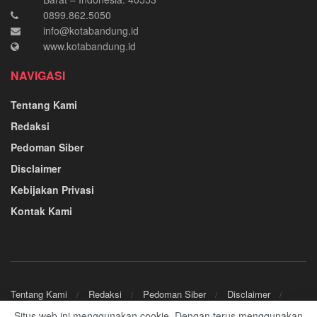
0899.862.5050
info@kotabandung.id
www.kotabandung.id
NAVIGASI
Tentang Kami
Redaksi
Pedoman Siber
Disclaimer
Kebijakan Privasi
Kontak Kami
Tentang Kami
Redaksi
Pedoman Siber
Disclaimer
Kebijakan Privasi
Kontak Kami
Situs web ini menggunakan cookie. Dengan terus menggunakan