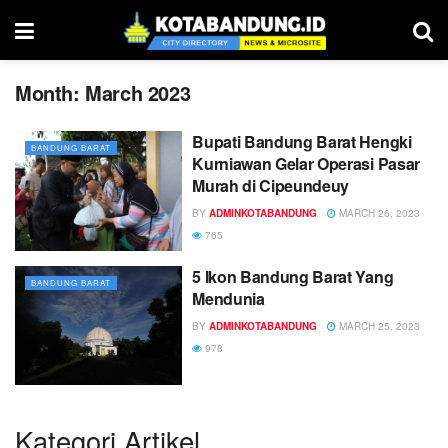
Month:
March 2023
Bupati Bandung Barat Hengki
BANDUNG BARAT
Kurniawan Gelar Operasi Pasar
Murah di Cipeundeuy
BY
ADMINKOTABANDUNG
MARCH 26, 2023
765
5 Ikon Bandung Barat Yang
BANDUNG BARAT
Mendunia
BY
ADMINKOTABANDUNG
MARCH 25, 2023
978
Kategori Artikel