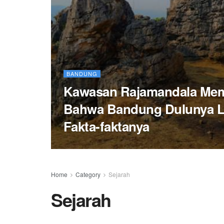
BANDUNG
Kawasan Rajamandala Mem
Bahwa Bandung Dulunya La
Fakta-faktanya
Home
Category
Sejarah
Sejarah