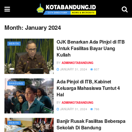
Month:
January 2024
OJK Benarkan Ada Pinjol di ITB
BERITA
Untuk Fasilitas Bayar Uang
Kuliah
BY
ADMINKOTABANDUNG
JANUARY 31, 2024
807
Ada Pinjol di ITB, Kabinet
BANDUNG
Keluarga Mahasiswa Tuntut 4
Hal
BY
ADMINKOTABANDUNG
JANUARY 31, 2024
766
Banjir Rusak Fasilitas Beberapa
BERITA
Sekolah Di Bandung