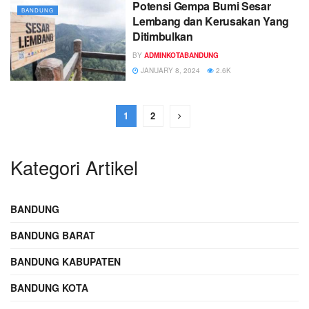
Potensi Gempa Bumi Sesar
BANDUNG
Lembang dan Kerusakan Yang
Ditimbulkan
BY
ADMINKOTABANDUNG
JANUARY 8, 2024
2.6K
1
2
Kategori Artikel
BANDUNG
BANDUNG BARAT
BANDUNG KABUPATEN
BANDUNG KOTA