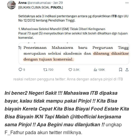
reaksi netizen pengguna twitter: Anna dengan adanya pinjol di ITB
Ini bener2 Negeri Sakit !!! Mahasiswa
ITB
dipaksa
bayar, kalau tidak mampu pakai
Pinjol
!! Kita Bisa
biayain Kereta Cepat Kita Bisa Biayai Food Estate Kita
Bisa Biayain IKN Tapi Malah @itbofficial kerjasama
sama
Pinjol
!! Apa Begini mau dilanjutkan !!
ungkap
F_Fathur pada akun twitter miliknya.