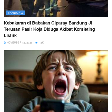
BANDUNG
Kebakaran di Babakan Ciparay Bandung Jl
Terusan Pasir Koja Diduga Akibat Korsleting
Listrik
NOVEMBER 12, 2025
1.2K