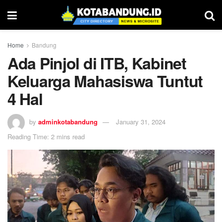
Home
Bandung
Ada Pinjol di ITB, Kabinet
Keluarga Mahasiswa Tuntut
4 Hal
by
adminkotabandung
January 31, 2024
Reading Time: 2 mins read