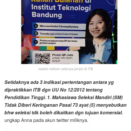
reaksi netizen adanya pinjol di ITB
Setidaknya ada 3 indikasi pertentangan antara yg
dipraktikkan
ITB
dgn UU No 12/2012 tentang
Pendidikan Tinggi. 1. Mahasiswa Seleksi Mandiri (SM)
Tidak Diberi Keringanan Pasal 73 ayat (5) menyebutkan
bhw seleksi tdk boleh dikaitkan dgn tujuan komersial.
ungkap Anna pada akun twitter miliknya.