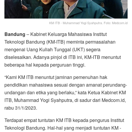
KM ITB - Muhammad Yogi Syahputra. Foto: Medcom.id
Bandung
– Kabinet Keluarga Mahasiswa Institut
Teknologi Bandung (KM-ITB) meminta permasalahan
mengenai Uang Kuliah Tunggal (UKT) segera
diselesaikan. Adanya pinjol di ITB ini, KM-ITB menuntut
beberapa hal kepada perguruan tinggi.
“Kami KM ITB menuntut jaminan pemenuhan hak
pendidikan mahasiswa sesuai dengan amanat perundang-
undangan dan etika yang berlaku,” kata Ketua Kabinet KM
ITB, Muhammad Yogi Syahputra, di sadur dari Medcom.id,
rabu 31/1/2023.
Terdapat empat tuntutan KM ITB kepada pengurus Institut
Teknologi Bandung. Hal-hal yang menjadi tuntutan KM -