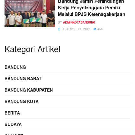
Bandung Jamin Perlindungan
Kerja Penyelenggara Pemilu
Melalui BPJS Ketenagakerjaan
BY
ADMINKOTABANDUNG
DECEMBER 1, 2023
456
Kategori Artikel
BANDUNG
BANDUNG BARAT
BANDUNG KABUPATEN
BANDUNG KOTA
BERITA
BUDAYA