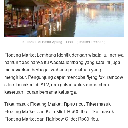
Kulineran di Pasar Apung – Floating Market Lembang
Floating Market Lembang identik dengan wisata kulinernya
namun tidak hanya itu wasata lembang yang satu ini juga
menawarkan berbagai wahana permainan yang
menghibur. Pengunjung dapat mencoba flying fox, rainbow
slide, becak mini, ATV, dan gokart untuk menambah
keseruan liburan bersama keluarga.
Tiket masuk Floating Market: Rp40 ribu. Tiket masuk
Floating Market dan Kota Mini: Rp60 ribu: Tiket masuk
Floating Market dan Rainbow Slide: Rp60 ribu.