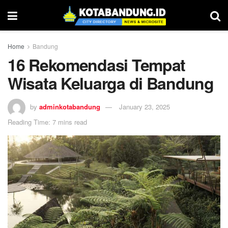
Home
Bandung
16 Rekomendasi Tempat
Wisata Keluarga di Bandung
by
adminkotabandung
January 23, 2025
Reading Time: 7 mins read