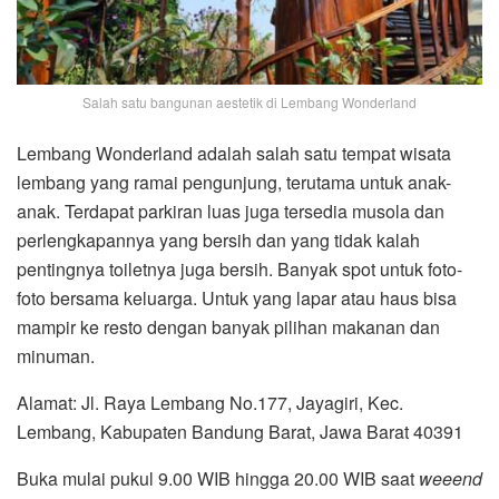
Salah satu bangunan aestetik di Lembang Wonderland
Lembang Wonderland adalah salah satu tempat wisata
lembang yang ramai pengunjung, terutama untuk anak-
anak. Terdapat parkiran luas juga tersedia musola dan
perlengkapannya yang bersih dan yang tidak kalah
pentingnya toiletnya juga bersih. Banyak spot untuk foto-
foto bersama keluarga. Untuk yang lapar atau haus bisa
mampir ke resto dengan banyak pilihan makanan dan
minuman.
Alamat:
Jl. Raya Lembang No.177, Jayagiri, Kec.
Lembang, Kabupaten Bandung Barat, Jawa Barat 40391
Buka mulai pukul 9.00 WIB hingga 20.00 WIB saat
weeend