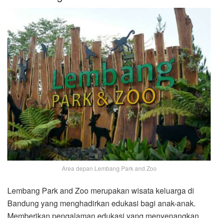
Area depan Lembang Park and Zoo
Lembang Park and Zoo merupakan wisata keluarga di
Bandung yang menghadirkan edukasi bagi anak-anak.
Memberikan pengalaman edukasi yang menyenangkan