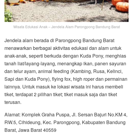
Wisata Edukasi Anak – Jendela Alam Parongpong Bandung Barat
Jendela alam berada di Parongpong Bandung Barat
menawarkan berbagai aktivitas edukasi dan alam untuk
anak-anak, seperti berkuda dengan Kuda Pony, menghias
tanah liat/layang-layang, menangkap ikan, panen sayuran
dan telur ayam, animal feeding (Kambing, Rusa, Kelinci,
Sapi dan Kuda Pony), flying fox, high roper dan permainan
lainnya.
Untuk masuk ke lokasi wisata ini harus membeli
tiket, terdapat 2 pilihan tiket; tiket masuk saja dan tiket
terusan.
Alamat:
Komplek Graha Puspa, Jl. Sersan Bajuri No.KM 4,
RW.5, Cihideung, Kec. Parongpong, Kabupaten Bandung
Barat, Jawa Barat 40559