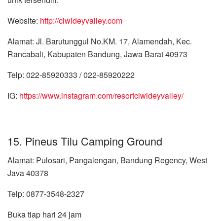
Website:
http://ciwideyvalley.com
Alamat:
Jl. Barutunggul No.KM. 17, Alamendah, Kec.
Rancabali, Kabupaten Bandung, Jawa Barat 40973
Telp:
022-85920333 / 022-85920222
IG:
https://www.instagram.com/resortciwideyvalley/
15. Pineus Tilu Camping Ground
Alamat:
Pulosari, Pangalengan, Bandung Regency, West
Java 40378
Telp:
0877-3548-2327
Buka tiap hari 24 jam