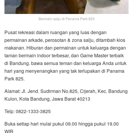
Bermain salju di Panama Park 825
Pusat rekreasi dalam ruangan yang luas dengan
permainan arkade, perosotan & zona salju, ditambah kios
makanan. Hiburan dan permainan untuk keluarga dengan
taman bermain indoor terbesar, dan Game Master terbaik
di Bandung. bawa semua teman dan keluarga Anda untuk
hari yang menyenangkan yang tak terlupakan di Panama
Park 825.
Alamat:
Jl. Jend. Sudirman No.825, Cijerah, Kec. Bandung
Kulon, Kota Bandung, Jawa Barat 40213
Telp:
0822-1333-3825
Buka setiap hari mulai pukul 09.00 hingga pukul 19.00
WIB