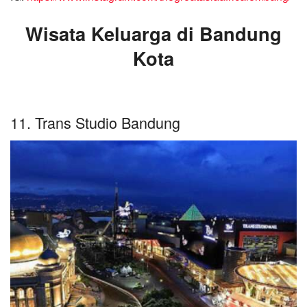
Wisata Keluarga di Bandung
Kota
11. Trans Studio Bandung