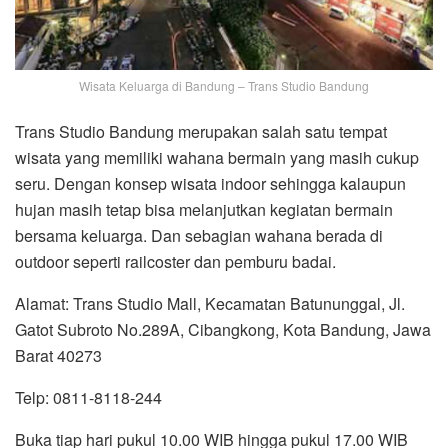
Wisata Keluarga di Bandung – Trans Studio Bandung
Trans Studio Bandung merupakan salah satu tempat
wisata yang memiliki wahana bermain yang masih cukup
seru. Dengan konsep wisata indoor sehingga kalaupun
hujan masih tetap bisa melanjutkan kegiatan bermain
bersama keluarga. Dan sebagian wahana berada di
outdoor seperti railcoster dan pemburu badai.
Alamat:
Trans Studio Mall, Kecamatan Batununggal, Jl.
Gatot Subroto No.289A, Cibangkong, Kota Bandung, Jawa
Barat 40273
Telp:
0811-8118-244
Buka tiap hari pukul 10.00 WIB hingga pukul 17.00 WIB