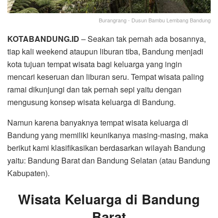
Burangrang - Dusun Bambu Lembang Bandung
KOTABANDUNG.ID
– Seakan tak pernah ada bosannya,
tiap kali weekend ataupun liburan tiba, Bandung menjadi
kota tujuan tempat wisata bagi keluarga yang ingin
mencari keseruan dan liburan seru. Tempat wisata paling
ramai dikunjungi dan tak pernah sepi yaitu dengan
mengusung konsep wisata keluarga di Bandung.
Namun karena banyaknya tempat wisata keluarga di
Bandung yang memiliki keunikanya masing-masing, maka
berikut kami klasifikasikan berdasarkan wilayah Bandung
yaitu: Bandung Barat dan Bandung Selatan (atau Bandung
Kabupaten).
Wisata Keluarga di Bandung
Barat