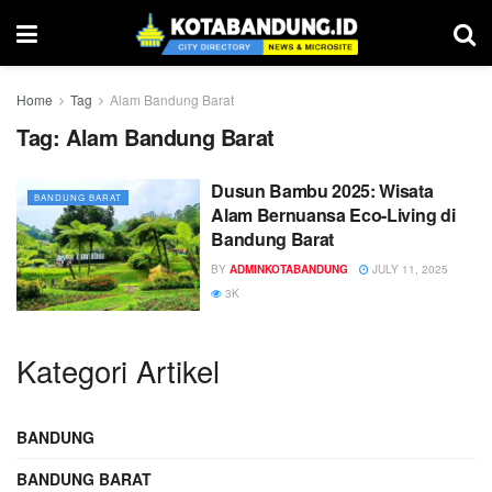
Home
Tag
Alam Bandung Barat
Tag:
Alam Bandung Barat
Dusun Bambu 2025: Wisata
BANDUNG BARAT
Alam Bernuansa Eco-Living di
Bandung Barat
BY
ADMINKOTABANDUNG
JULY 11, 2025
3K
Kategori Artikel
BANDUNG
BANDUNG BARAT