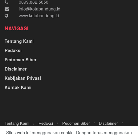
0899.862.5050
info@kotabandung.id
www.kotabandung.id
NAVIGASI
Tentang Kami
Redaksi
Pedoman Siber
Disclaimer
Kebijakan Privasi
Kontak Kami
Tentang Kami
Redaksi
Pedoman Siber
Disclaimer
Kebijakan Privasi
Kontak Kami
Situs web ini menggunakan cookie. Dengan terus menggunakan