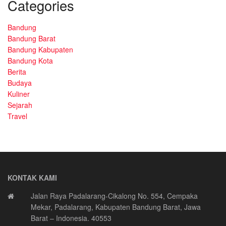
Categories
Bandung
Bandung Barat
Bandung Kabupaten
Bandung Kota
Berita
Budaya
Kuliner
Sejarah
Travel
KONTAK KAMI
Jalan Raya Padalarang-Cikalong No. 554, Cempaka
Mekar, Padalarang, Kabupaten Bandung Barat, Jawa
Barat – Indonesia. 40553