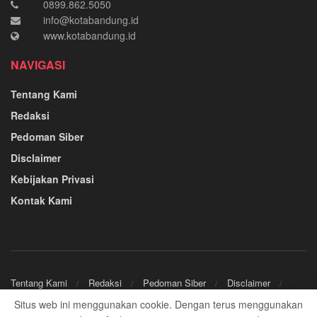
0899.862.5050
info@kotabandung.id
www.kotabandung.id
NAVIGASI
Tentang Kami
Redaksi
Pedoman Siber
Disclaimer
Kebijakan Privasi
Kontak Kami
Tentang Kami
Redaksi
Pedoman Siber
Disclaimer
Kebijakan Privasi
Kontak Kami
Situs web ini menggunakan cookie. Dengan terus menggunakan