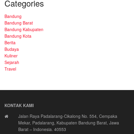
Categories
Bandung
Bandung Barat
Bandung Kabupaten
Bandung Kota
Berita
Budaya
Kuliner
Sejarah
Travel
KONTAK KAMI
Jalan Raya Padalarang-Cikalong No. 554, Cempaka
Mekar, Padalarang, Kabupaten Bandung Barat, Jawa
Barat – Indonesia. 40553