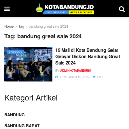
Home
Tag
bandung great sale 2024
Tag:
bandung great sale 2024
19 Mall di Kota Bandung Gelar
BANDUNG
Gebyar Diskon Bandung Great
Sale 2024
BY
ADMINKOTABANDUNG
SEPTEMBER 12, 2024
1.3K
Kategori Artikel
BANDUNG
BANDUNG BARAT