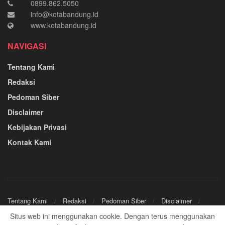
0899.862.5050
info@kotabandung.id
www.kotabandung.id
NAVIGASI
Tentang Kami
Redaksi
Pedoman Siber
Disclaimer
Kebijakan Privasi
Kontak Kami
Tentang Kami
Redaksi
Pedoman Siber
Disclaimer
Kebijakan Privasi
Kontak Kami
Situs web ini menggunakan cookie. Dengan terus menggunakan