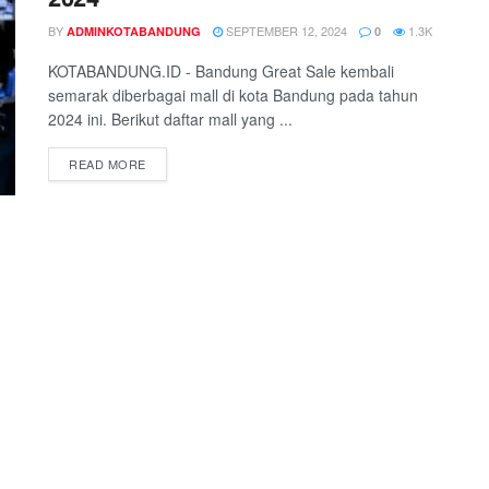
BY
SEPTEMBER 12, 2024
1.3K
ADMINKOTABANDUNG
0
KOTABANDUNG.ID - Bandung Great Sale kembali
semarak diberbagai mall di kota Bandung pada tahun
2024 ini. Berikut daftar mall yang ...
READ MORE