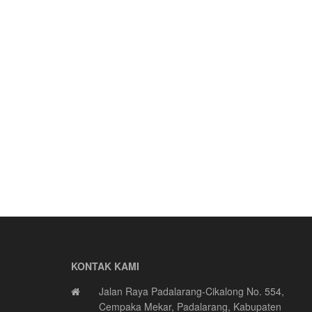
KONTAK KAMI
Jalan Raya Padalarang-Cikalong No. 554,
Cempaka Mekar, Padalarang, Kabupaten