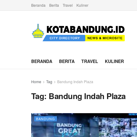
Beranda
Berita
Travel
Kuliner
BERANDA
BERITA
TRAVEL
KULINER
Home
Tag
Bandung Indah Plaza
Tag:
Bandung Indah Plaza
BANDUNG