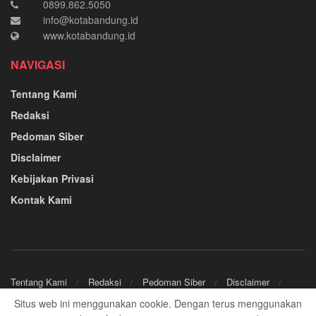
0899.862.5050
info@kotabandung.id
www.kotabandung.id
NAVIGASI
Tentang Kami
Redaksi
Pedoman Siber
Disclaimer
Kebijakan Privasi
Kontak Kami
Tentang Kami
Redaksi
Pedoman Siber
Disclaimer
Kebijakan Privasi
Kontak Kami
Situs web ini menggunakan cookie. Dengan terus menggunakan