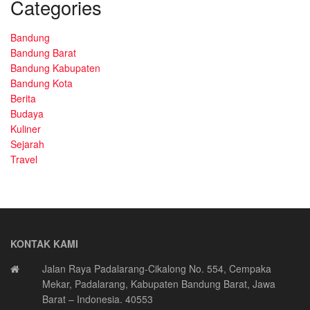
Categories
Bandung
Bandung Barat
Bandung Kabupaten
Bandung Kota
Berita
Budaya
Kuliner
Sejarah
Travel
KONTAK KAMI
Jalan Raya Padalarang-Cikalong No. 554, Cempaka
Mekar, Padalarang, Kabupaten Bandung Barat, Jawa
Barat – Indonesia. 40553