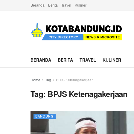
Beranda
Berita
Travel
Kuliner
BERANDA
BERITA
TRAVEL
KULINER
Home
Tag
BPJS Ketenagakerjaan
Tag:
BPJS Ketenagakerjaan
BANDUNG