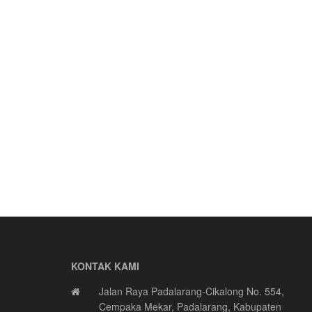
KONTAK KAMI
Jalan Raya Padalarang-Cikalong No. 554,
Cempaka Mekar, Padalarang, Kabupaten