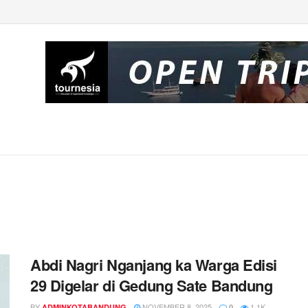
Abdi Nagri Nganjang ka Warga Edisi
29 Digelar di Gedung Sate Bandung
BY
NOVEMBER 8, 2025
1.1K
ADMINKOTABANDUNG
0