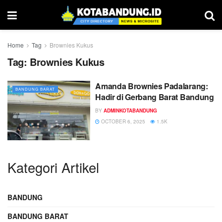
Home
Tag
Brownies Kukus
Tag:
Brownies Kukus
Amanda Brownies Padalarang:
BANDUNG BARAT
Hadir di Gerbang Barat Bandung
BY
ADMINKOTABANDUNG
OCTOBER 6, 2025
1.5K
Kategori Artikel
BANDUNG
BANDUNG BARAT