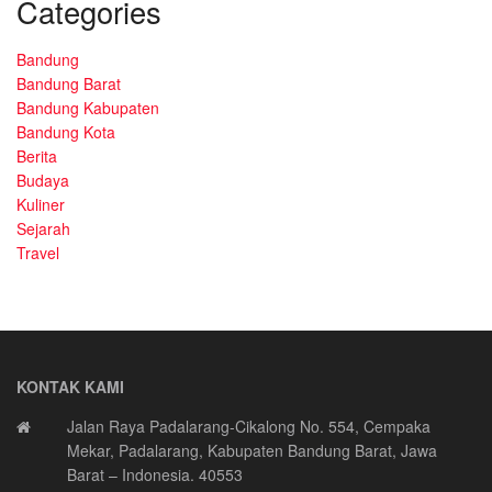
Categories
Bandung
Bandung Barat
Bandung Kabupaten
Bandung Kota
Berita
Budaya
Kuliner
Sejarah
Travel
KONTAK KAMI
Jalan Raya Padalarang-Cikalong No. 554, Cempaka
Mekar, Padalarang, Kabupaten Bandung Barat, Jawa
Barat – Indonesia. 40553