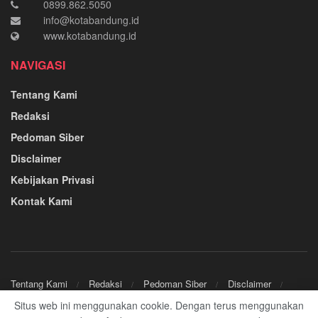
0899.862.5050
info@kotabandung.id
www.kotabandung.id
NAVIGASI
Tentang Kami
Redaksi
Pedoman Siber
Disclaimer
Kebijakan Privasi
Kontak Kami
Tentang Kami
Redaksi
Pedoman Siber
Disclaimer
Kebijakan Privasi
Kontak Kami
Situs web ini menggunakan cookie. Dengan terus menggunakan