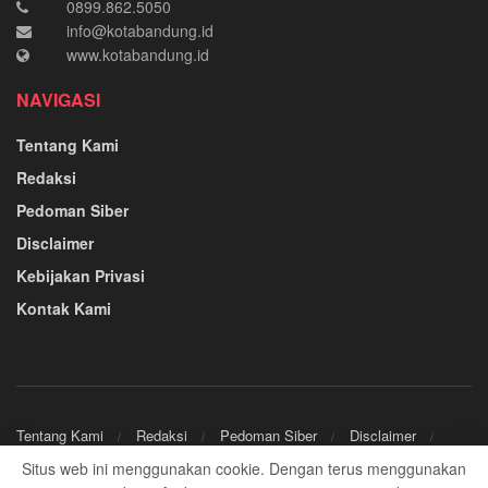
0899.862.5050
info@kotabandung.id
www.kotabandung.id
NAVIGASI
Tentang Kami
Redaksi
Pedoman Siber
Disclaimer
Kebijakan Privasi
Kontak Kami
Tentang Kami
Redaksi
Pedoman Siber
Disclaimer
Kebijakan Privasi
Kontak Kami
Situs web ini menggunakan cookie. Dengan terus menggunakan