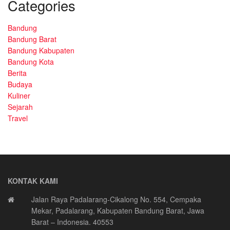
Categories
Bandung
Bandung Barat
Bandung Kabupaten
Bandung Kota
Berita
Budaya
Kuliner
Sejarah
Travel
KONTAK KAMI
Jalan Raya Padalarang-Cikalong No. 554, Cempaka
Mekar, Padalarang, Kabupaten Bandung Barat, Jawa
Barat – Indonesia. 40553