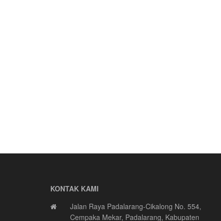
KONTAK KAMI
Jalan Raya Padalarang-Cikalong No. 554,
Cempaka Mekar, Padalarang, Kabupaten