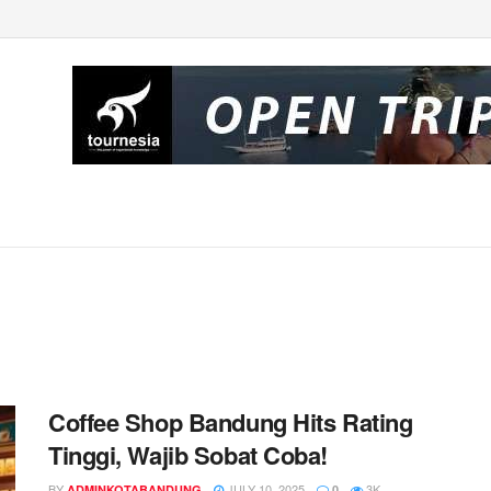
Coffee Shop Bandung Hits Rating
Tinggi, Wajib Sobat Coba!
BY
JULY 10, 2025
3K
ADMINKOTABANDUNG
0