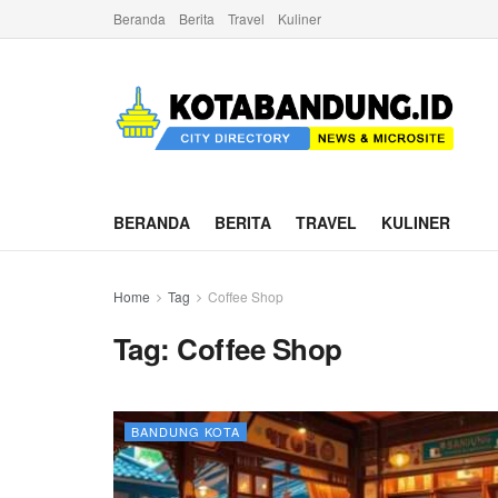
Beranda
Berita
Travel
Kuliner
BERANDA
BERITA
TRAVEL
KULINER
Home
Tag
Coffee Shop
Tag:
Coffee Shop
BANDUNG KOTA