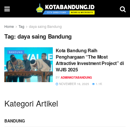
Home
Tag
daya saing Bandung
Tag:
daya saing Bandung
Kota Bandung Raih
BANDUNG
Penghargaan “The Most
Attractive Investment Project” di
WJIS 2025
BY
ADMINKOTABANDUNG
NOVEMBER 16, 2025
1.1K
Kategori Artikel
BANDUNG