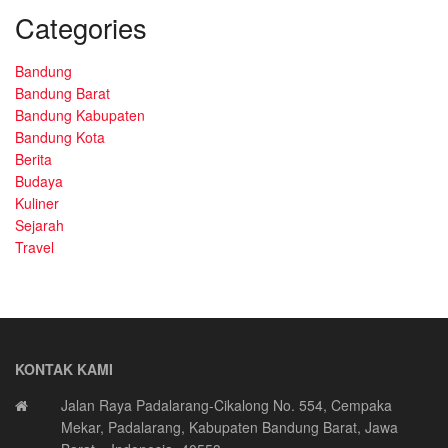
Categories
Bandung
Bandung Barat
Bandung Kabupaten
Bandung Kota
Berita
Budaya
Kuliner
Sejarah
Travel
KONTAK KAMI
Jalan Raya Padalarang-Cikalong No. 554, Cempaka
Mekar, Padalarang, Kabupaten Bandung Barat, Jawa