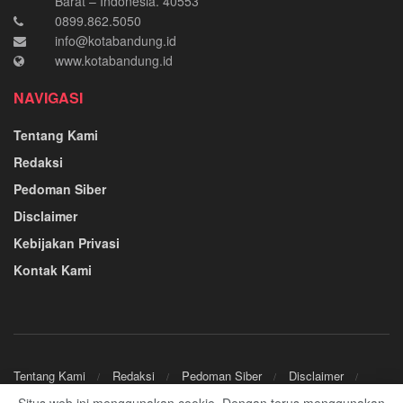
Barat – Indonesia. 40553
0899.862.5050
info@kotabandung.id
www.kotabandung.id
NAVIGASI
Tentang Kami
Redaksi
Pedoman Siber
Disclaimer
Kebijakan Privasi
Kontak Kami
Tentang Kami
Redaksi
Pedoman Siber
Disclaimer
Kebijakan Privasi
Kontak Kami