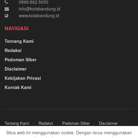
0899.862.5050
info@kotabandung.id
www.kotabandung.id
NAVIGASI
Tentang Kami
Redaksi
Pedoman Siber
Disclaimer
Kebijakan Privasi
Kontak Kami
Tentang Kami
Redaksi
Pedoman Siber
Disclaimer
Kebijakan Privasi
Kontak Kami
Situs web ini menggunakan cookie. Dengan terus menggunakan