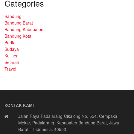
Categories
Bandung
Bandung Barat
Bandung Kabupaten
Bandung Kota
Berita
Budaya
Kuliner
Sejarah
Travel
KONTAK KAMI
Jalan Raya Padalarang-Cikalong No. 554, Cempaka
Mekar, Padalarang, Kabupaten Bandung Barat, Jawa
Barat – Indonesia. 40553