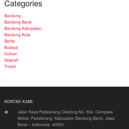
Categories
Bandung
Bandung Barat
Bandung Kabupaten
Bandung Kota
Berita
Budaya
Kuliner
Sejarah
Travel
KONTAK KAMI
Jalan Raya Padalarang-Cikalong No. 554, Cempaka
Mekar, Padalarang, Kabupaten Bandung Barat, Jawa
Barat – Indonesia. 40553