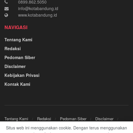
0899.862.5050
info@kotabandung.id
www.kotabandung.id
NAVIGASI
Tentang Kami
Redaksi
Pedoman Siber
Disclaimer
Kebijakan Privasi
Kontak Kami
Tentang Kami
Redaksi
Pedoman Siber
Disclaimer
Kebijakan Privasi
Kontak Kami
Situs web ini menggunakan cookie. Dengan terus menggunakan