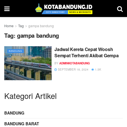
Home
Tag
gampa bandung
Tag:
gampa bandung
Jadwal Kereta Cepat Woosh
BANDUNG
Sempat Terhenti Akibat Gempa
BY
ADMINKOTABANDUNG
SEPTEMBER 18, 2024
1.5K
Kategori Artikel
BANDUNG
BANDUNG BARAT