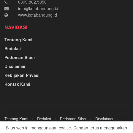
0899.862.5050
info@kotabandung.id
www.kotabandung.id
NAVIGASI
Tentang Kami
Redaksi
Pedoman Siber
Disclaimer
Kebijakan Privasi
Kontak Kami
Tentang Kami
Redaksi
Pedoman Siber
Disclaimer
Kebijakan Privasi
Kontak Kami
Situs web ini menggunakan cookie. Dengan terus menggunakan