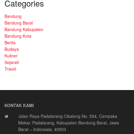
Categories
Bandung
Bandung Barat
Bandung Kabupaten
Bandung Kota
Berita
Budaya
Kuliner
Sejarah
Travel
KONTAK KAMI
Jalan Raya Padalarang-Cikalong No. 554, Cempaka
Mekar, Padalarang, Kabupaten Bandung Barat, Jawa
Barat – Indonesia. 40553