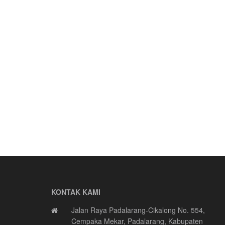
KONTAK KAMI
Jalan Raya Padalarang-Cikalong No. 554,
Cempaka Mekar, Padalarang, Kabupaten