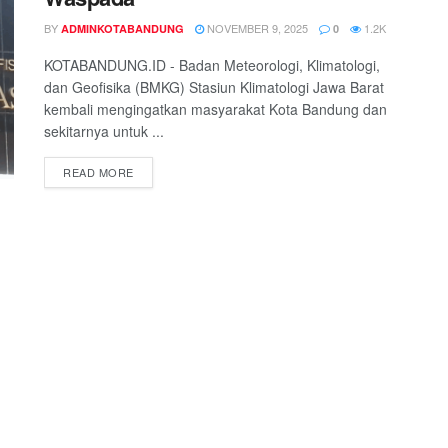
BY
NOVEMBER 9, 2025
1.2K
ADMINKOTABANDUNG
0
KOTABANDUNG.ID - Badan Meteorologi, Klimatologi,
dan Geofisika (BMKG) Stasiun Klimatologi Jawa Barat
kembali mengingatkan masyarakat Kota Bandung dan
sekitarnya untuk ...
READ MORE