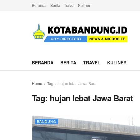
Beranda
Berita
Travel
Kuliner
BERANDA
BERITA
TRAVEL
KULINER
Home
Tag
hujan lebat Jawa Barat
Tag:
hujan lebat Jawa Barat
BANDUNG