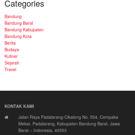
Categories
Bandung
Bandung Barat
Bandung Kabupaten
Bandung Kota
Berita
Budaya
Kuliner
Sejarah
Travel
KONTAK KAMI
Jalan Raya Padalarang-Cikalong No. 554, Cempaka
Mekar, Padalarang, Kabupaten Bandung Barat, Jawa
Barat – Indonesia. 40553