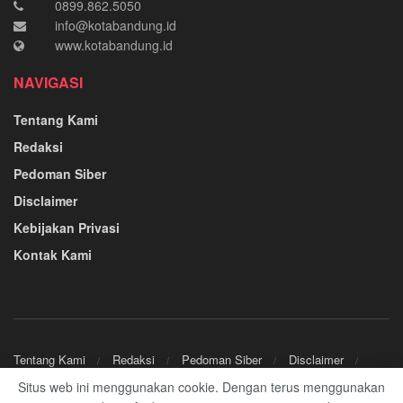
0899.862.5050
info@kotabandung.id
www.kotabandung.id
NAVIGASI
Tentang Kami
Redaksi
Pedoman Siber
Disclaimer
Kebijakan Privasi
Kontak Kami
Tentang Kami
Redaksi
Pedoman Siber
Disclaimer
Kebijakan Privasi
Kontak Kami
Situs web ini menggunakan cookie. Dengan terus menggunakan