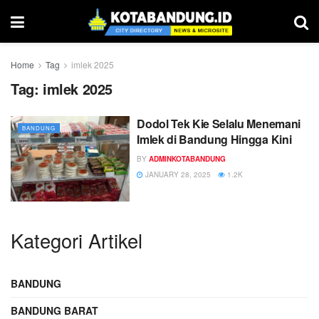
Home
Tag
imlek 2025
Tag:
imlek 2025
Dodol Tek Kie Selalu Menemani
BANDUNG
Imlek di Bandung Hingga Kini
BY
ADMINKOTABANDUNG
JANUARY 28, 2025
1.2K
Kategori Artikel
BANDUNG
BANDUNG BARAT