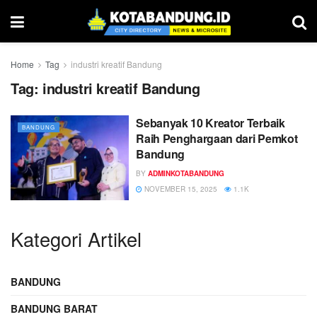
Home
Tag
industri kreatif Bandung
Tag:
industri kreatif Bandung
Sebanyak 10 Kreator Terbaik
BANDUNG
Raih Penghargaan dari Pemkot
Bandung
BY
ADMINKOTABANDUNG
NOVEMBER 15, 2025
1.1K
Kategori Artikel
BANDUNG
BANDUNG BARAT