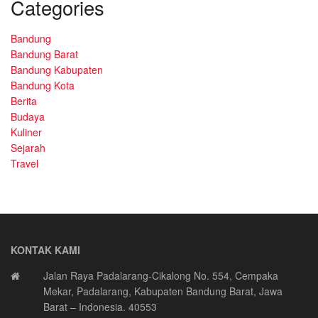
Categories
Bandung
Bandung Barat
Bandung Kabupaten
Bandung Kota
Berita
Budaya
Kuliner
Sejarah
Travel
KONTAK KAMI
Jalan Raya Padalarang-Cikalong No. 554, Cempaka
Mekar, Padalarang, Kabupaten Bandung Barat, Jawa
Barat – Indonesia. 40553