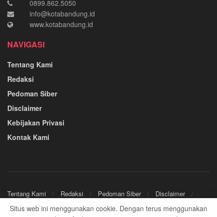
0899.862.5050
info@kotabandung.id
www.kotabandung.id
NAVIGASI
Tentang Kami
Redaksi
Pedoman Siber
Disclaimer
Kebijakan Privasi
Kontak Kami
Tentang Kami
Redaksi
Pedoman Siber
Disclaimer
Kebijakan Privasi
Kontak Kami
Situs web ini menggunakan cookie. Dengan terus menggunakan