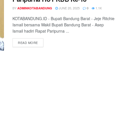
BY
JUNE 20, 2025
1.1K
ADMINKOTABANDUNG
0
KOTABANDUNG.ID - Bupati Bandung Barat - Jeje Ritchie
Ismail bersama Wakil Bupati Bandung Barat - Asep
Ismail hadiri Rapat Paripurna ...
READ MORE