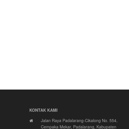
KONTAK KAMI
Jalan Raya Padalarang-Cikalong No. 554,
Cempaka Mekar, Padalarang, Kabupaten