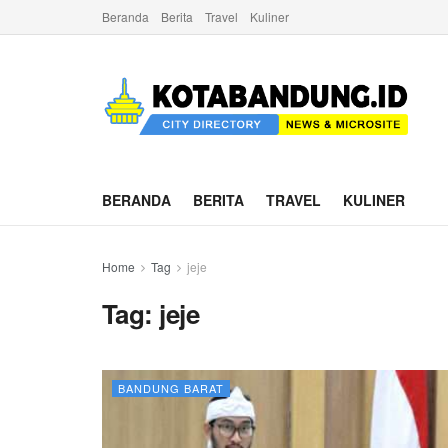
Beranda
Berita
Travel
Kuliner
BERANDA
BERITA
TRAVEL
KULINER
Home
Tag
jeje
Tag:
jeje
BANDUNG BARAT