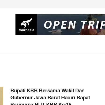
Bupati KBB Bersama Wakil Dan
Gubernur Jawa Barat Hadiri Rapat
Paripurna HUT KBB Ke-18