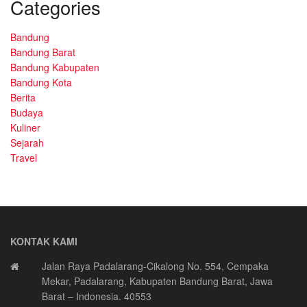
Categories
Bandung
Bandung Barat
Bandung Kabupaten
Bandung Kota
Berita
Budaya
Kuliner
Sejarah
Travel
KONTAK KAMI
Jalan Raya Padalarang-Cikalong No. 554, Cempaka
Mekar, Padalarang, Kabupaten Bandung Barat, Jawa
Barat – Indonesia. 40553