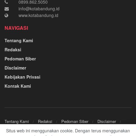
0899.862.5050
info@kotabandung.id
www.kotabandung.id
NAVIGASI
Tentang Kami
Redaksi
Pedoman Siber
Disclaimer
Kebijakan Privasi
Kontak Kami
Tentang Kami
Redaksi
Pedoman Siber
Disclaimer
Kebijakan Privasi
Kontak Kami
Situs web ini menggunakan cookie. Dengan terus menggunakan