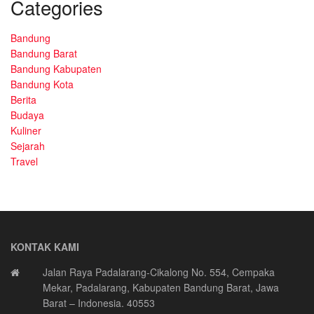
Categories
Bandung
Bandung Barat
Bandung Kabupaten
Bandung Kota
Berita
Budaya
Kuliner
Sejarah
Travel
KONTAK KAMI
Jalan Raya Padalarang-Cikalong No. 554, Cempaka
Mekar, Padalarang, Kabupaten Bandung Barat, Jawa
Barat – Indonesia. 40553