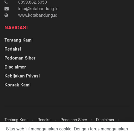
0899.862.5050
info@kotabandung.id
www.kotabandung.id
NAVIGASI
Tentang Kami
Redaksi
Pedoman Siber
Disclaimer
Kebijakan Privasi
Kontak Kami
Tentang Kami
Redaksi
Pedoman Siber
Disclaimer
Kebijakan Privasi
Kontak Kami
Situs web ini menggunakan cookie. Dengan terus menggunakan