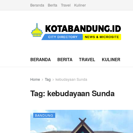
Beranda
Berita
Travel
Kuliner
BERANDA
BERITA
TRAVEL
KULINER
Home
Tag
kebudayaan Sunda
Tag:
kebudayaan Sunda
BANDUNG