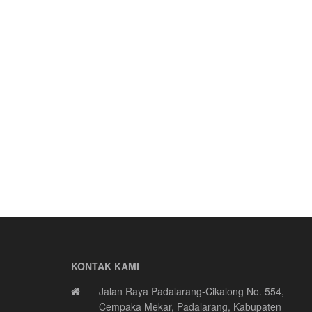
KONTAK KAMI
Jalan Raya Padalarang-Cikalong No. 554,
Cempaka Mekar, Padalarang, Kabupaten