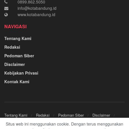
0899.862.5050
info@kotabandung.id
www.kotabandung.id
NAVIGASI
Tentang Kami
Redaksi
Pedoman Siber
Disclaimer
Kebijakan Privasi
Kontak Kami
Tentang Kami
Redaksi
Pedoman Siber
Disclaimer
Kebijakan Privasi
Kontak Kami
Situs web ini menggunakan cookie. Dengan terus menggunakan