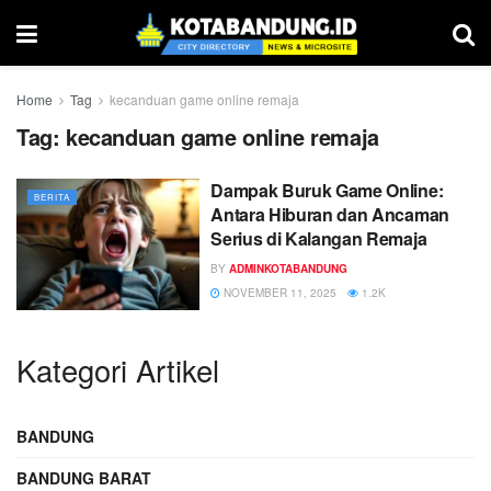
Home
Tag
kecanduan game online remaja
Tag:
kecanduan game online remaja
Dampak Buruk Game Online:
BERITA
Antara Hiburan dan Ancaman
Serius di Kalangan Remaja
BY
ADMINKOTABANDUNG
NOVEMBER 11, 2025
1.2K
Kategori Artikel
BANDUNG
BANDUNG BARAT