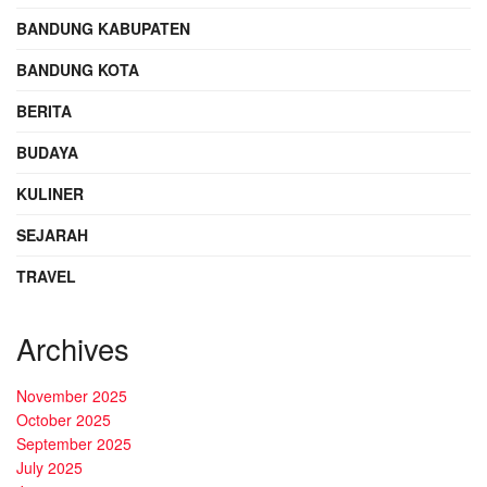
BANDUNG KABUPATEN
BANDUNG KOTA
BERITA
BUDAYA
KULINER
SEJARAH
TRAVEL
Archives
November 2025
October 2025
September 2025
July 2025