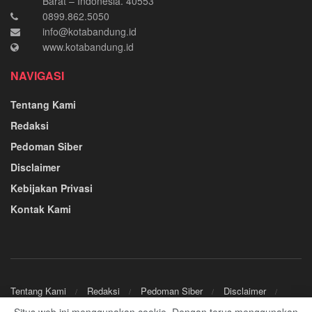
Barat – Indonesia. 40553
0899.862.5050
info@kotabandung.id
www.kotabandung.id
NAVIGASI
Tentang Kami
Redaksi
Pedoman Siber
Disclaimer
Kebijakan Privasi
Kontak Kami
Tentang Kami
Redaksi
Pedoman Siber
Disclaimer
Kebijakan Privasi
Kontak Kami