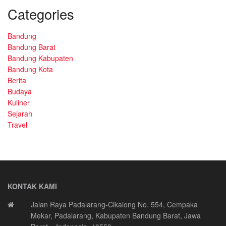
Categories
Bandung
Bandung Barat
Bandung Kabupaten
Bandung Kota
Berita
Budaya
Kuliner
Sejarah
Travel
KONTAK KAMI
Jalan Raya Padalarang-Cikalong No. 554, Cempaka
Mekar, Padalarang, Kabupaten Bandung Barat, Jawa