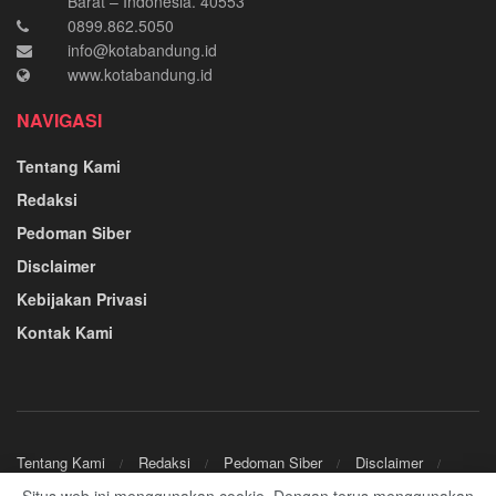
Barat – Indonesia. 40553
0899.862.5050
info@kotabandung.id
www.kotabandung.id
NAVIGASI
Tentang Kami
Redaksi
Pedoman Siber
Disclaimer
Kebijakan Privasi
Kontak Kami
Tentang Kami
Redaksi
Pedoman Siber
Disclaimer
Kebijakan Privasi
Kontak Kami