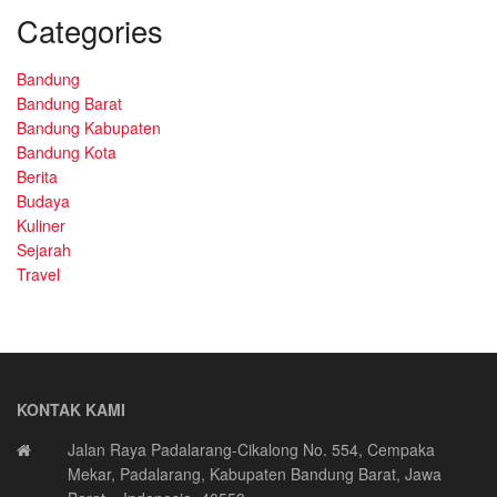
Categories
Bandung
Bandung Barat
Bandung Kabupaten
Bandung Kota
Berita
Budaya
Kuliner
Sejarah
Travel
KONTAK KAMI
Jalan Raya Padalarang-Cikalong No. 554, Cempaka
Mekar, Padalarang, Kabupaten Bandung Barat, Jawa