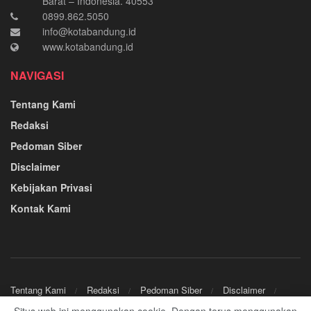
Barat – Indonesia. 40553
0899.862.5050
info@kotabandung.id
www.kotabandung.id
NAVIGASI
Tentang Kami
Redaksi
Pedoman Siber
Disclaimer
Kebijakan Privasi
Kontak Kami
Tentang Kami
Redaksi
Pedoman Siber
Disclaimer
Kebijakan Privasi
Kontak Kami