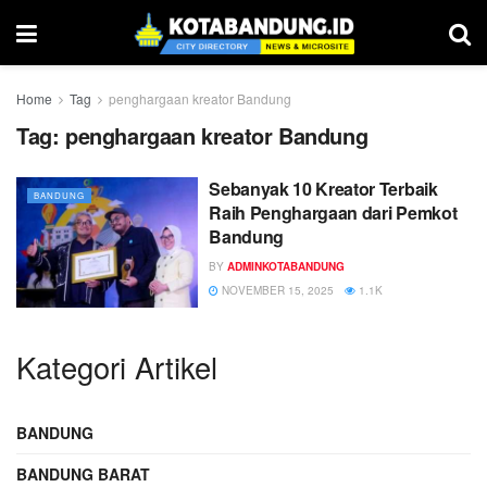
Home
Tag
penghargaan kreator Bandung
Tag:
penghargaan kreator Bandung
Sebanyak 10 Kreator Terbaik
BANDUNG
Raih Penghargaan dari Pemkot
Bandung
BY
ADMINKOTABANDUNG
NOVEMBER 15, 2025
1.1K
Kategori Artikel
BANDUNG
BANDUNG BARAT