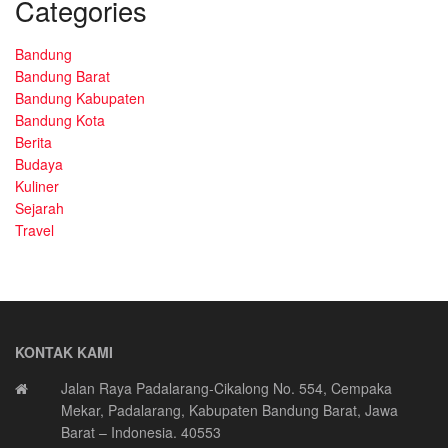
Categories
Bandung
Bandung Barat
Bandung Kabupaten
Bandung Kota
Berita
Budaya
Kuliner
Sejarah
Travel
KONTAK KAMI
Jalan Raya Padalarang-Cikalong No. 554, Cempaka
Mekar, Padalarang, Kabupaten Bandung Barat, Jawa
Barat – Indonesia. 40553