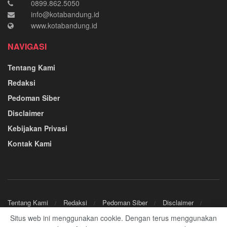
0899.862.5050
info@kotabandung.id
www.kotabandung.id
NAVIGASI
Tentang Kami
Redaksi
Pedoman Siber
Disclaimer
Kebijakan Privasi
Kontak Kami
Tentang Kami
Redaksi
Pedoman Siber
Disclaimer
Kebijakan Privasi
Kontak Kami
Situs web ini menggunakan cookie. Dengan terus menggunakan