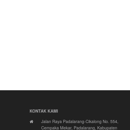
KONTAK KAMI
Jalan Raya Padalarang-Cikalong No. 554,
Cempaka Mekar, Padalarang, Kabupaten