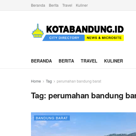
Beranda
Berita
Travel
Kuliner
BERANDA
BERITA
TRAVEL
KULINER
Home
Tag
perumahan bandung barat
Tag:
perumahan bandung bar
BANDUNG BARAT