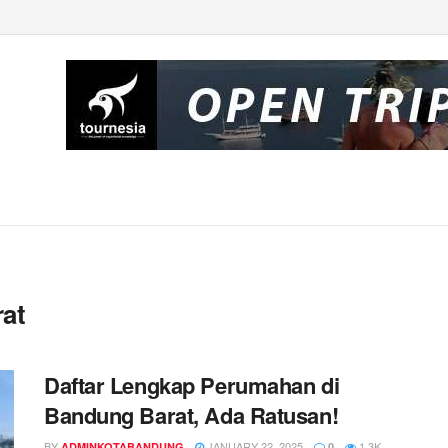
at
Daftar Lengkap Perumahan di
Bandung Barat, Ada Ratusan!
BY
JANUARY 22, 2025
1.3K
ADMINKOTABANDUNG
0