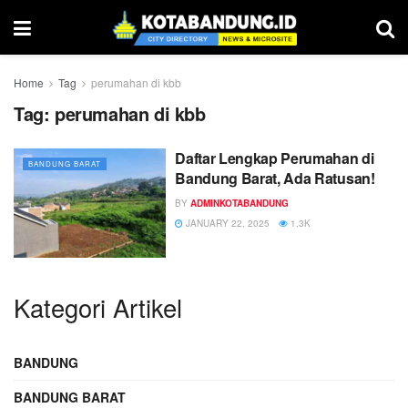
Home
Tag
perumahan di kbb
Tag:
perumahan di kbb
Daftar Lengkap Perumahan di
BANDUNG BARAT
Bandung Barat, Ada Ratusan!
BY
ADMINKOTABANDUNG
JANUARY 22, 2025
1.3K
Kategori Artikel
BANDUNG
BANDUNG BARAT