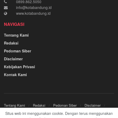
0899.862.5050
info@kotabandung.id
www.kotabandung.id
NAVIGASI
Tentang Kami
Redaksi
Pedoman Siber
Disclaimer
Kebijakan Privasi
Kontak Kami
Tentang Kami
Redaksi
Pedoman Siber
Disclaimer
Kebijakan Privasi
Kontak Kami
Situs web ini menggunakan cookie. Dengan terus menggunakan