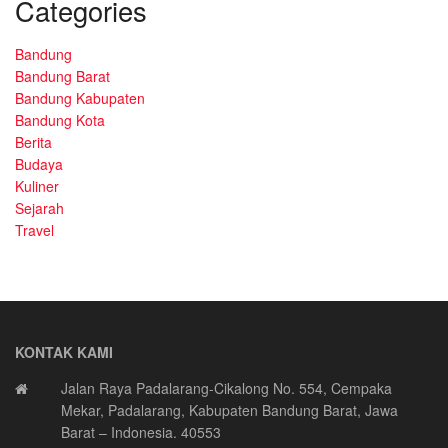
Categories
Bandung
Bandung Barat
Bandung Kabupaten
Bandung Kota
Berita
Budaya
Kuliner
Sejarah
Travel
KONTAK KAMI
Jalan Raya Padalarang-Cikalong No. 554, Cempaka
Mekar, Padalarang, Kabupaten Bandung Barat, Jawa
Barat – Indonesia. 40553