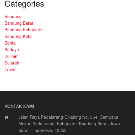
Categories
Bandung
Bandung Barat
Bandung Kabupaten
Bandung Kota
Berita
Budaya
Kuliner
Sejarah
Travel
KONTAK KAMI
Jalan Raya Padalarang-Cikalong No. 554, Cempaka
Mekar, Padalarang, Kabupaten Bandung Barat, Jawa
Barat – Indonesia. 40553