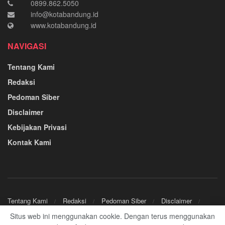
0899.862.5050
info@kotabandung.id
www.kotabandung.id
NAVIGASI
Tentang Kami
Redaksi
Pedoman Siber
Disclaimer
Kebijakan Privasi
Kontak Kami
Tentang Kami
Redaksi
Pedoman Siber
Disclaimer
Kebijakan Privasi
Kontak Kami
Situs web ini menggunakan cookie. Dengan terus menggunakan