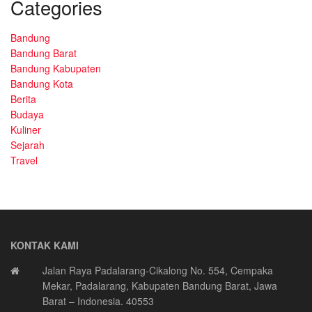
Categories
Bandung
Bandung Barat
Bandung Kabupaten
Bandung Kota
Berita
Budaya
Kuliner
Sejarah
Travel
KONTAK KAMI
Jalan Raya Padalarang-Cikalong No. 554, Cempaka
Mekar, Padalarang, Kabupaten Bandung Barat, Jawa
Barat – Indonesia. 40553