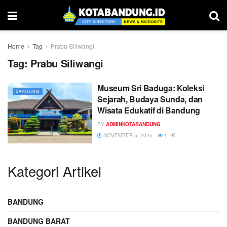
Home
Tag
Prabu Siliwangi
Tag:
Prabu Siliwangi
Museum Sri Baduga: Koleksi
BANDUNG
Sejarah, Budaya Sunda, dan
Wisata Edukatif di Bandung
BY
ADMINKOTABANDUNG
NOVEMBER 5, 2025
1.7K
Kategori Artikel
BANDUNG
BANDUNG BARAT