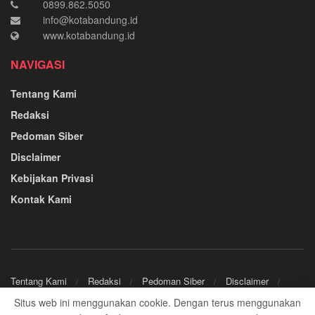
0899.862.5050
info@kotabandung.id
www.kotabandung.id
NAVIGASI
Tentang Kami
Redaksi
Pedoman Siber
Disclaimer
Kebijakan Privasi
Kontak Kami
Tentang Kami
Redaksi
Pedoman Siber
Disclaimer
Kebijakan Privasi
Kontak Kami
Situs web ini menggunakan cookie. Dengan terus menggunakan