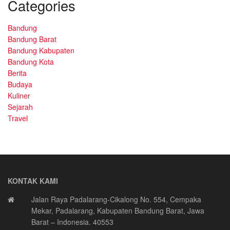
Categories
Bandung
Bandung Barat
Bandung Kabupaten
Bandung Kota
Berita
Budaya
Kuliner
Sejarah
Travel
KONTAK KAMI
Jalan Raya Padalarang-Cikalong No. 554, Cempaka
Mekar, Padalarang, Kabupaten Bandung Barat, Jawa
Barat – Indonesia. 40553