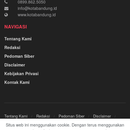
0899.862.5050
info@kotabandung.id
www.kotabandung.id
NAVIGASI
Tentang Kami
Redaksi
Pedoman Siber
Disclaimer
Kebijakan Privasi
Kontak Kami
Tentang Kami
Redaksi
Pedoman Siber
Disclaimer
Kebijakan Privasi
Kontak Kami
Situs web ini menggunakan cookie. Dengan terus menggunakan