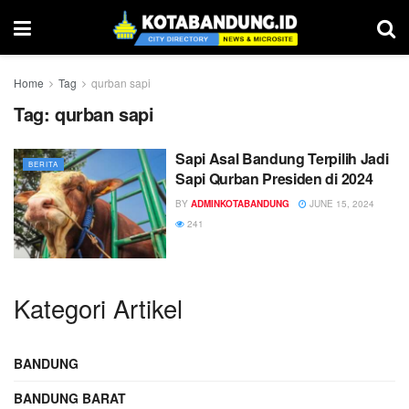
Home
Tag
qurban sapi
Tag:
qurban sapi
Sapi Asal Bandung Terpilih Jadi
BERITA
Sapi Qurban Presiden di 2024
BY
ADMINKOTABANDUNG
JUNE 15, 2024
241
Kategori Artikel
BANDUNG
BANDUNG BARAT