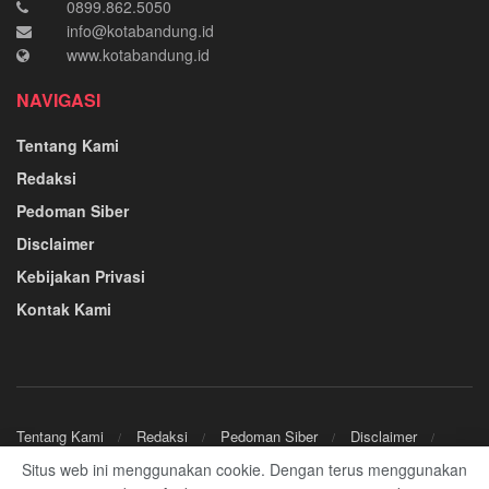
0899.862.5050
info@kotabandung.id
www.kotabandung.id
NAVIGASI
Tentang Kami
Redaksi
Pedoman Siber
Disclaimer
Kebijakan Privasi
Kontak Kami
Tentang Kami
Redaksi
Pedoman Siber
Disclaimer
Kebijakan Privasi
Kontak Kami
Situs web ini menggunakan cookie. Dengan terus menggunakan