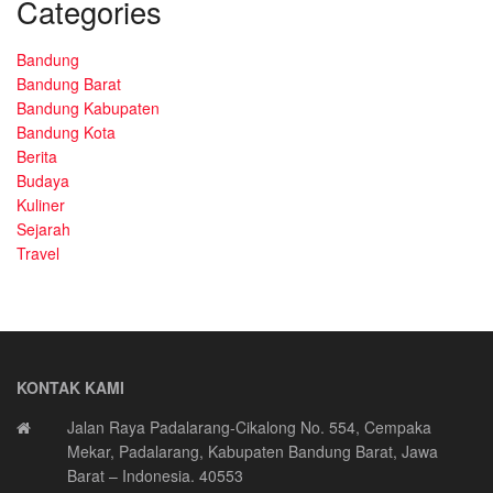
Categories
Bandung
Bandung Barat
Bandung Kabupaten
Bandung Kota
Berita
Budaya
Kuliner
Sejarah
Travel
KONTAK KAMI
Jalan Raya Padalarang-Cikalong No. 554, Cempaka
Mekar, Padalarang, Kabupaten Bandung Barat, Jawa
Barat – Indonesia. 40553