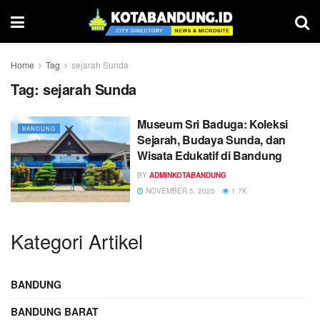
Home
Tag
sejarah Sunda
Tag:
sejarah Sunda
Museum Sri Baduga: Koleksi
BANDUNG
Sejarah, Budaya Sunda, dan
Wisata Edukatif di Bandung
BY
ADMINKOTABANDUNG
NOVEMBER 5, 2025
1.7K
Kategori Artikel
BANDUNG
BANDUNG BARAT