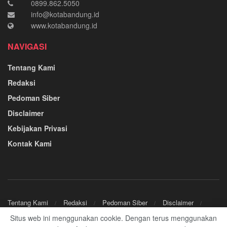
0899.862.5050
info@kotabandung.id
www.kotabandung.id
NAVIGASI
Tentang Kami
Redaksi
Pedoman Siber
Disclaimer
Kebijakan Privasi
Kontak Kami
Tentang Kami
Redaksi
Pedoman Siber
Disclaimer
Kebijakan Privasi
Kontak Kami
Situs web ini menggunakan cookie. Dengan terus menggunakan