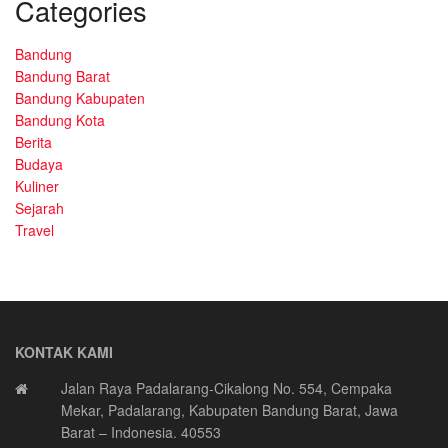
Categories
Bandung
Bandung Barat
Bandung Kabupaten
Bandung Kota
Berita
Budaya
Kuliner
Sejarah
Travel
KONTAK KAMI
Jalan Raya Padalarang-Cikalong No. 554, Cempaka
Mekar, Padalarang, Kabupaten Bandung Barat, Jawa
Barat – Indonesia. 40553