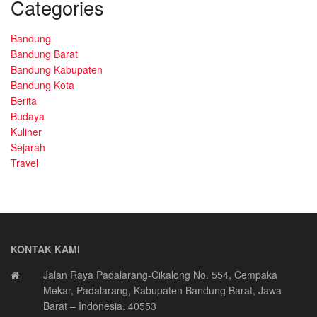
Categories
Bandung
Bandung Barat
Bandung Kabupaten
Bandung Kota
Berita
Budaya
Kuliner
Sejarah
Travel
KONTAK KAMI
Jalan Raya Padalarang-Cikalong No. 554, Cempaka
Mekar, Padalarang, Kabupaten Bandung Barat, Jawa
Barat – Indonesia. 40553