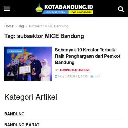
Home
Tag
subsektor MICE Bandung
Tag:
subsektor MICE Bandung
Sebanyak 10 Kreator Terbaik
BANDUNG
Raih Penghargaan dari Pemkot
Bandung
BY
ADMINKOTABANDUNG
NOVEMBER 15, 2025
1.1K
Kategori Artikel
BANDUNG
BANDUNG BARAT