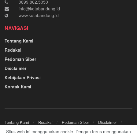
0899.862.5050
info@kotabandung.id
www.kotabandung.id
NAVIGASI
Tentang Kami
Redaksi
Pedoman Siber
Disclaimer
Kebijakan Privasi
Kontak Kami
Tentang Kami
Redaksi
Pedoman Siber
Disclaimer
Kebijakan Privasi
Kontak Kami
Situs web ini menggunakan cookie. Dengan terus menggunakan