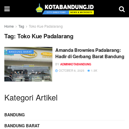
Home
Tag
Toko Kue Padalarang
Tag:
Toko Kue Padalarang
Amanda Brownies Padalarang:
BANDUNG BARAT
Hadir di Gerbang Barat Bandung
BY
ADMINKOTABANDUNG
OCTOBER 6, 2025
1.5K
Kategori Artikel
BANDUNG
BANDUNG BARAT