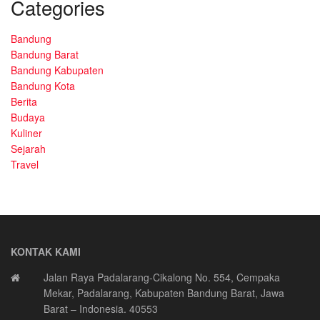
Categories
Bandung
Bandung Barat
Bandung Kabupaten
Bandung Kota
Berita
Budaya
Kuliner
Sejarah
Travel
KONTAK KAMI
Jalan Raya Padalarang-Cikalong No. 554, Cempaka
Mekar, Padalarang, Kabupaten Bandung Barat, Jawa
Barat – Indonesia. 40553