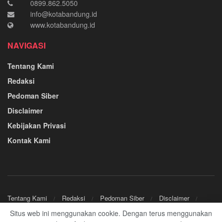
0899.862.5050
info@kotabandung.id
www.kotabandung.id
NAVIGASI
Tentang Kami
Redaksi
Pedoman Siber
Disclaimer
Kebijakan Privasi
Kontak Kami
Tentang Kami
Redaksi
Pedoman Siber
Disclaimer
Kebijakan Privasi
Kontak Kami
Situs web ini menggunakan cookie. Dengan terus menggunakan