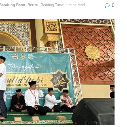
0
Bandung Barat
,
Berita
Reading Time: 2 mins read