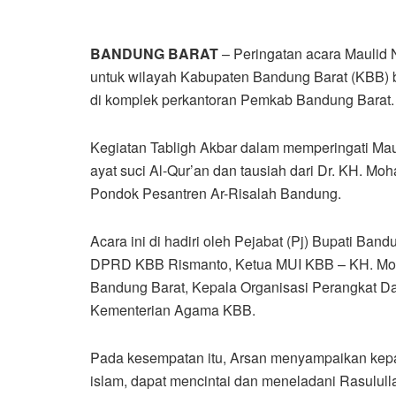
BANDUNG BARAT
– Peringatan acara Maulid
untuk wilayah Kabupaten Bandung Barat (KBB) be
di komplek perkantoran Pemkab Bandung Barat. 
Kegiatan Tabligh Akbar dalam memperingati 
ayat suci Al-Qur’an dan tausiah dari Dr. KH. M
Pondok Pesantren Ar-Risalah Bandung.
Acara ini di hadiri oleh Pejabat (Pj) Bupati Ban
DPRD KBB Rismanto, Ketua MUI KBB – KH. M
Bandung Barat, Kepala Organisasi Perangkat 
Kementerian Agama KBB.
Pada kesempatan itu, Arsan menyampaikan kep
islam, dapat mencintai dan meneladani Rasulu