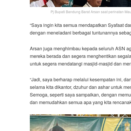
Pj Bupati Bandung Barat Arsan saat perinatan Mau
“Saya ingin kita semua mendapatkan Syafaat dar
dengan meneladani berbagai tuntunannya sebagai
Arsan juga menghimbau kepada seluruh ASN ag
mereka berada dan segera menghentikan segala 
untuk segera mendatangi masjid-masjid dan men
“Jadi, saya berharap melalui kesempatan ini, dan
selama kita dikantor, dzuhur dan ashar untuk me
Semoga, seperti saya sampaikan, dengan memul
dan memudahkan semua apa yang kita rencanak