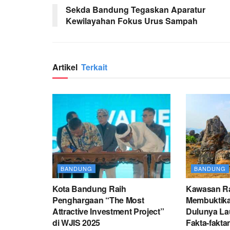
Sekda Bandung Tegaskan Aparatur
Kewilayahan Fokus Urus Sampah
Artikel
Terkait
BANDUNG
BANDUNG
Kota Bandung Raih
Kawasan R
Penghargaan “The Most
Membuktik
Attractive Investment Project”
Dulunya Lau
di WJIS 2025
Fakta-fakta