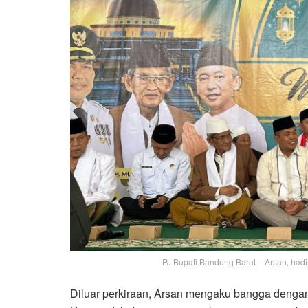
PJ Bupati Bandung Barat – Arsan, hadir
Diluar perkiraan, Arsan mengaku bangga dengan 