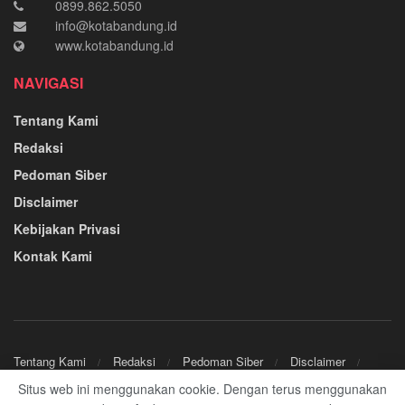
0899.862.5050
info@kotabandung.id
www.kotabandung.id
NAVIGASI
Tentang Kami
Redaksi
Pedoman Siber
Disclaimer
Kebijakan Privasi
Kontak Kami
Tentang Kami
Redaksi
Pedoman Siber
Disclaimer
Kebijakan Privasi
Kontak Kami
Situs web ini menggunakan cookie. Dengan terus menggunakan