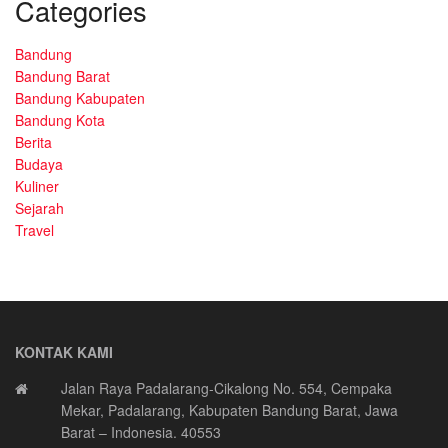
Categories
Bandung
Bandung Barat
Bandung Kabupaten
Bandung Kota
Berita
Budaya
Kuliner
Sejarah
Travel
KONTAK KAMI
Jalan Raya Padalarang-Cikalong No. 554, Cempaka
Mekar, Padalarang, Kabupaten Bandung Barat, Jawa
Barat – Indonesia. 40553