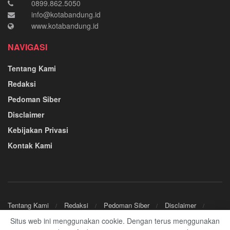
0899.862.5050
info@kotabandung.id
www.kotabandung.id
NAVIGASI
Tentang Kami
Redaksi
Pedoman Siber
Disclaimer
Kebijakan Privasi
Kontak Kami
Tentang Kami
Redaksi
Pedoman Siber
Disclaimer
Kebijakan Privasi
Kontak Kami
Situs web ini menggunakan cookie. Dengan terus menggunakan