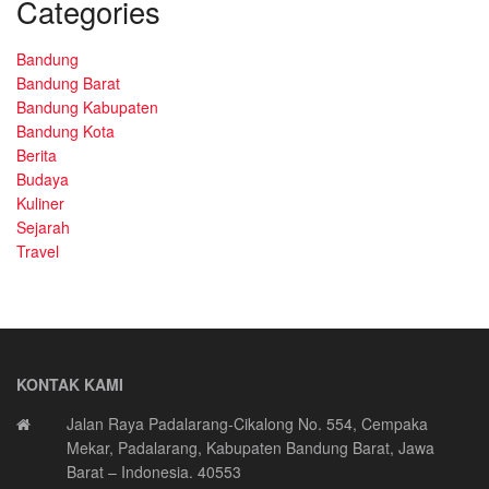
Categories
Bandung
Bandung Barat
Bandung Kabupaten
Bandung Kota
Berita
Budaya
Kuliner
Sejarah
Travel
KONTAK KAMI
Jalan Raya Padalarang-Cikalong No. 554, Cempaka
Mekar, Padalarang, Kabupaten Bandung Barat, Jawa
Barat – Indonesia. 40553