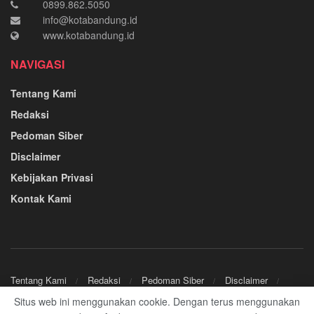
0899.862.5050
info@kotabandung.id
www.kotabandung.id
NAVIGASI
Tentang Kami
Redaksi
Pedoman Siber
Disclaimer
Kebijakan Privasi
Kontak Kami
Tentang Kami
Redaksi
Pedoman Siber
Disclaimer
Kebijakan Privasi
Kontak Kami
Situs web ini menggunakan cookie. Dengan terus menggunakan