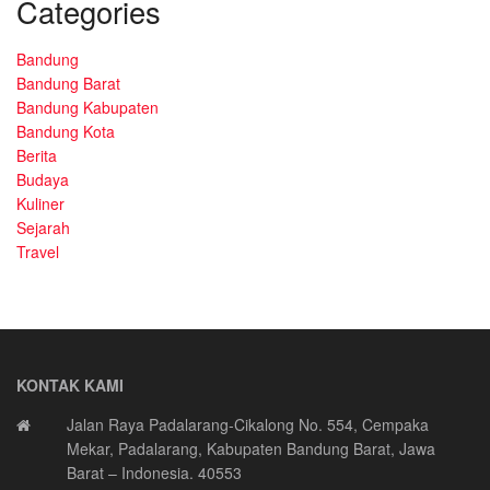
Categories
Bandung
Bandung Barat
Bandung Kabupaten
Bandung Kota
Berita
Budaya
Kuliner
Sejarah
Travel
KONTAK KAMI
Jalan Raya Padalarang-Cikalong No. 554, Cempaka
Mekar, Padalarang, Kabupaten Bandung Barat, Jawa
Barat – Indonesia. 40553