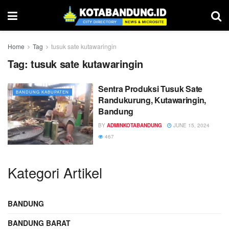
Home
Tag
tusuk sate kutawaringin
Tag:
tusuk sate kutawaringin
Sentra Produksi Tusuk Sate
BANDUNG KABUPATEN
Randukurung, Kutawaringin,
Bandung
BY
ADMINKOTABANDUNG
JUNE 15, 2024
467
Kategori Artikel
BANDUNG
BANDUNG BARAT